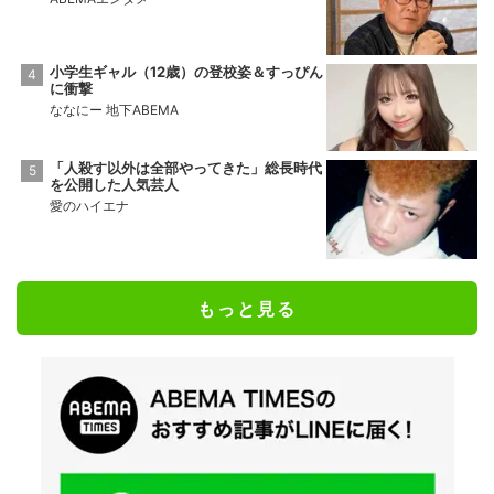
小学生ギャル（12歳）の登校姿＆すっぴん
に衝撃
ななにー 地下ABEMA
「人殺す以外は全部やってきた」総長時代
を公開した人気芸人
愛のハイエナ
もっと見る