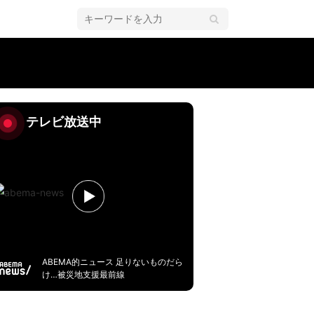
テレビ放送中
ABEMA的ニュース 足りないものだら
け…被災地支援最前線