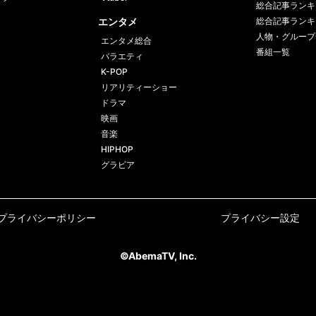
総合記事ランキ
エンタメ
総合記事ランキ
人物・グループ
エンタメ総合
番組一覧
バラエティ
K-POP
リアリティーショー
ドラマ
映画
音楽
HIPHOP
グラビア
プライバシーポリシー
プライバシー設定
©AbemaTV, Inc.