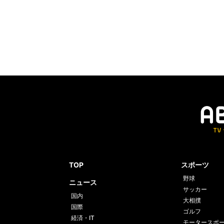
TOP
スポーツ
野球
ニュース
サッカー
国内
大相撲
国際
ゴルフ
経済・IT
モータースポ