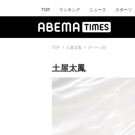
TOP
ランキング
ニュース
スポーツ
TOP
土屋太鳳
3ページ目
土屋太鳳