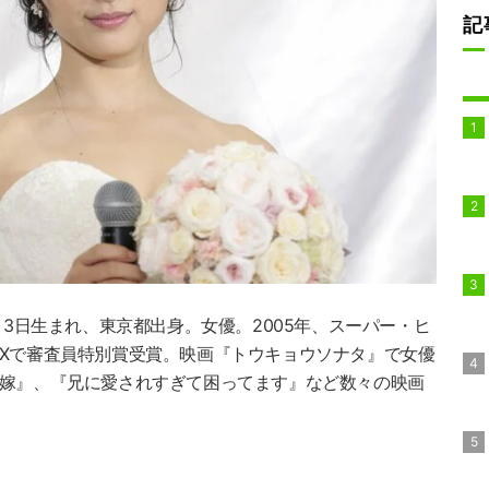
記
月3日生まれ、東京都出身。女優。2005年、スーパー・ヒ
ENIXで審査員特別賞受賞。映画『トウキョウソナタ』で女優
花嫁』、『兄に愛されすぎて困ってます』など数々の映画