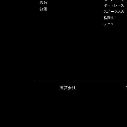
政治
ボートレース
話題
スポーツ総合
格闘技
テニス
運営会社