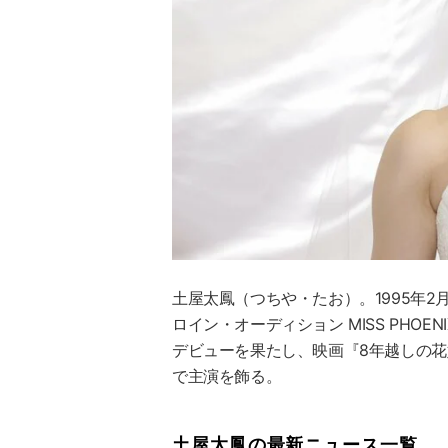
土屋太鳳
（つちや・たお）。1995年2
ロイン・オーディション MISS PHO
デビューを果たし、映画『8年越しの
で主演を飾る。
土屋太鳳の最新ニュース一覧