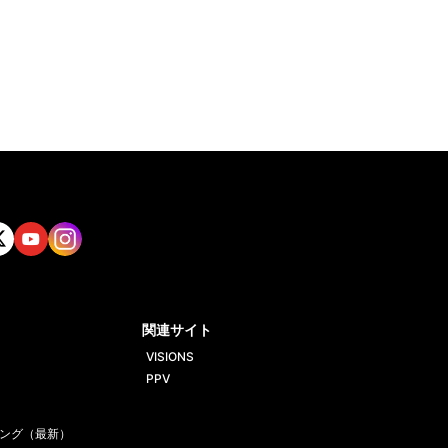
tt
Yout
Insta
ube
gram
関連サイト
VISIONS
PPV
ング（最新）