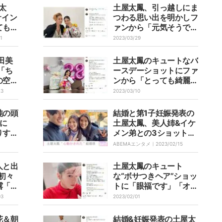
太
土屋太鳳、引っ越しにま
サイン
つわる思い出を明かしフ
ても光
ァンから「元気そうで良
かったです！」「女優さ
1
2023/03/29
んは大変ですね」の声
田美
土屋太鳳のキュートなバ
「ち
ースデーショットにファ
の空気
ンから「とっても綺麗」
当に心
「お元気そうで安心」の
23
2023/03/10
」
声
純の頭
結婚と第1子妊娠発表の
に
土屋太鳳、美人姉&イケ
りす
メン弟との3ショット披
露 “心動かされた”結婚
ABEMAエンタメ｜
2023/02/15
観も明かす
人と出
土屋太鳳のキュート
の初々
な“ボサつきヘア”ショッ
露「皆
トに「眼福です」「オフ
を相談
な表情可愛すぎる」と反
03
2023/02/01
」
響
花＆朝
結婚&妊娠発表の土屋太