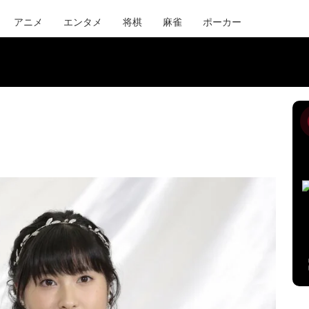
アニメ
エンタメ
将棋
麻雀
ポーカー