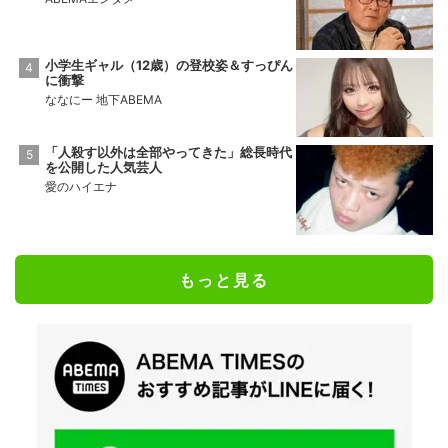
小学生ギャル（12歳）の登校姿＆すっぴん
に衝撃
ななにー 地下ABEMA
「人殺す以外は全部やってきた」総長時代
を公開した人気芸人
愛のハイエナ
もっと見る