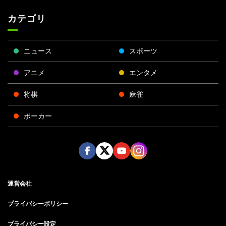
カテゴリ
ニュース
スポーツ
アニメ
エンタメ
将棋
麻雀
ポーカー
Face
Twitt
Yout
Insta
運営会社
boo
er
ube
gra
k
m
プライバシーポリシー
プライバシー設定