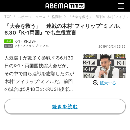
TOP
スポーツニュース
格闘技
「大会を救う」 連戦の木村“フィリップ
「大会を救う」 連戦の木村“フィリップ”ミノル、
6.30『K-1両国』でも主役宣言
K-1・KRUSH
木村“フィリップ”ミノル
2019/10/24 23:25
人気選手が数多く参戦する6月30
日のK-1・両国国技館大会だが、
その中で自ら連戦を志願したのが
木村“フィリップ”ミノルだ。前回
拡大する
の試合は5月18日のKRUSH後楽園
ホール大会。近藤魁成とのKRUS
H王座防衛戦で逆転KO勝利を飾
続きを読む
り、両国大会出場をアピールし
た。試合間隔は短いが、今年はで
きるだけ多く試合をして自身のレ