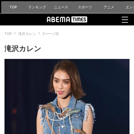
TOP
ランキング
ニュース
スポーツ
アニメ
エン
TOP
滝沢カレン
2ページ目
滝沢カレン