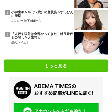
小学生ギャル（12歳）の登校姿＆すっぴん
に衝撃
ななにー 地下ABEMA
「人殺す以外は全部やってきた」総長時代
を公開した人気芸人
愛のハイエナ
もっと見る