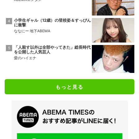
小学生ギャル（12歳）の登校姿＆すっぴん
に衝撃
ななにー 地下ABEMA
「人殺す以外は全部やってきた」総長時代
を公開した人気芸人
愛のハイエナ
もっと見る