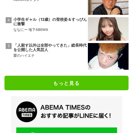
小学生ギャル（12歳）の登校姿＆すっぴん
に衝撃
ななにー 地下ABEMA
「人殺す以外は全部やってきた」総長時代
を公開した人気芸人
愛のハイエナ
もっと見る