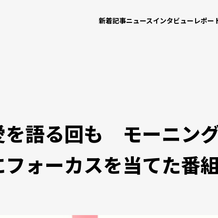
新着記事
ニュース
インタビュー
レポー
愛を語る回も モーニン
にフォーカスを当てた番