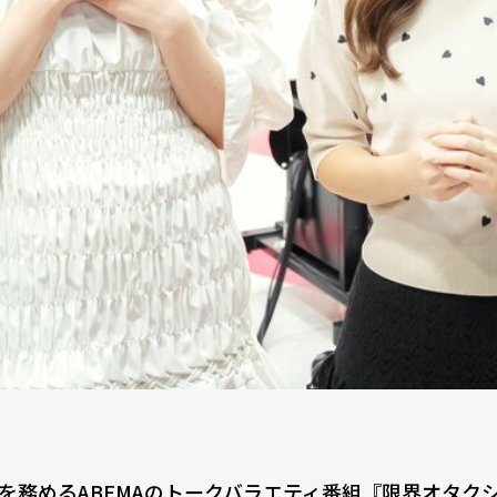
を務めるABEMAのトークバラエティ番組『限界オタク