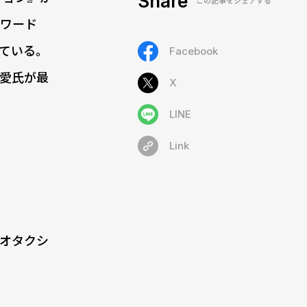
Share
この記事をシェアする
ーワード
ている。
Facebook
本愛氏が最
X
LINE
Link
界オタクシ