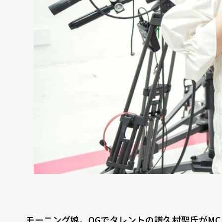
モーニング娘。OGでタレントの譜久村聖氏がMC