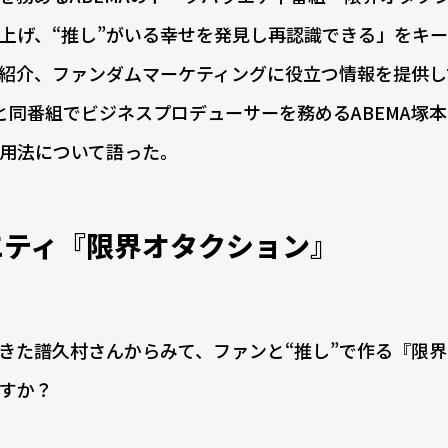
り上げ、“推し”がいる幸せを発見し再認識できる」をキ
を紹介、ファンダムマーケティングに役立つ情報を提供し
と同番組でビジネスプロデューサーを務めるABEMA塚
活用法について語った。
エティ『限界オタクション』
てきた譜久村さんからみて、ファンと“推し”で作る『限
すか？