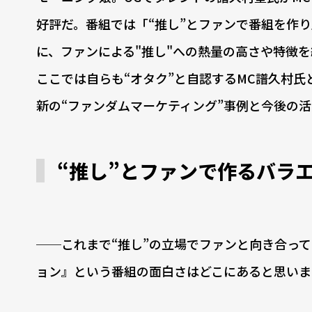
好評だ。番組では「“推し”とファンで番組を作
に、ファンによる"推し"への熱量の高さや特徴
ここでは自らも“オタク”と自認するMC譜久村氏
新の“ファンダムマーケティング”事例と今後の
“推し”とファンで作るバラ
──これまで“推し”の立場でファンと向き合っ
ョン』という番組の面白さはどこにあると思いま