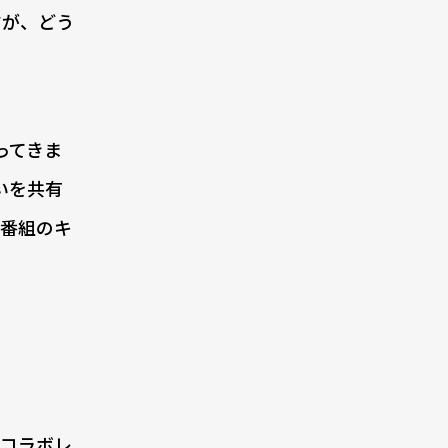
すが、どう
ってきま
いを共有
の番組のキ
とコラボレ