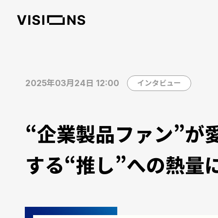
2025年03月24日 12:00
インタビュー
“企業製品ファン”が
する“推し”への熱量