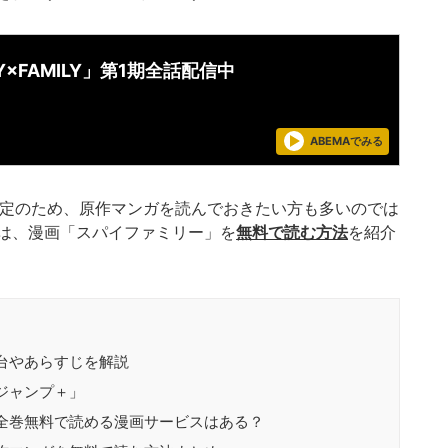
Y×FAMILY」第1期全話配信中
ABEMAでみる
送予定のため、原作マンガを読んでおきたい方も多いのでは
は、漫画「スパイファミリー」を
無料で読む方法
を紹介
台やあらすじを解説
ジャンプ＋」
全巻無料で読める漫画サービスはある？