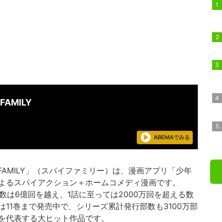
FAMILY
ABEMAでみる
FAMILY」（スパイファミリー）は、漫画アプリ「少年
よるスパイアクション＋ホームコメディ漫画です。
数は6億回を越え、1話に至っては2000万回を超える数
11巻まで発売中で、シリーズ累計発行部数も3100万部
を代表する大ヒット作品です。