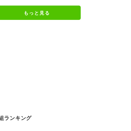
ェアのトレーニング風景公開
もっと見る
組ランキング