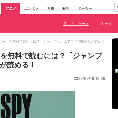
アニメ
エンタメ
将棋
麻雀
ポーカー
アニメニュース
コミック
リー」を無料で読むには？「ジャンプ＋」のアプリで最新話が読める！
」を無料で読むには？「ジャンプ
が読める！
2023/09/19 13:09