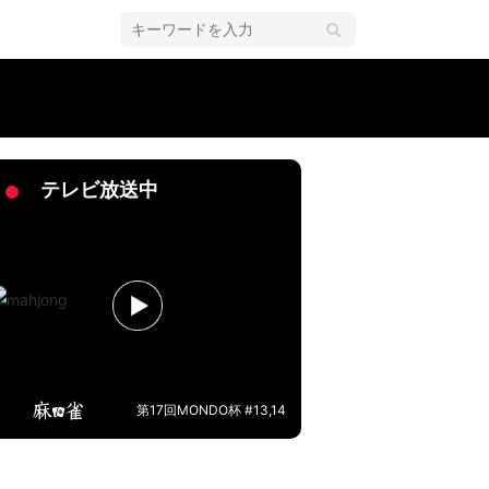
雀・Mリーグ
テレビ放送中
第17回MONDO杯 #13,14