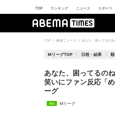
TOP
ランキング
ニュース
スポーツ
TOP
麻雀ニュース
あなた、困ってるのね
MリーグTOP
日程・結果
順
あなた、困ってるのね
笑いにファン反応「め
ーグ
Mリーグ