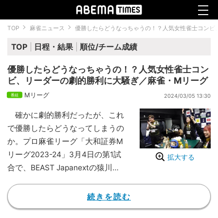
TOP
麻雀ニュース
優勝したらどうなっちゃうの！？人気女性雀士コンビ
TOP
日程・結果
順位/チーム成績
優勝したらどうなっちゃうの！？人気女性雀士コン
ビ、リーダーの劇的勝利に大騒ぎ／麻雀・Mリーグ
Mリーグ
2024/03/05 13:30
確かに劇的勝利だったが、これ
で優勝したらどうなってしまうの
か。プロ麻雀リーグ「大和証券M
リーグ2023-24」3月4日の第1試
拡大する
合で、BEAST Japanextの猿川真
寿（連盟）がオーラスに跳満をツ
モアガリして、3着目から逆転ト
続きを読む
ップを飾った。アガリ牌である中