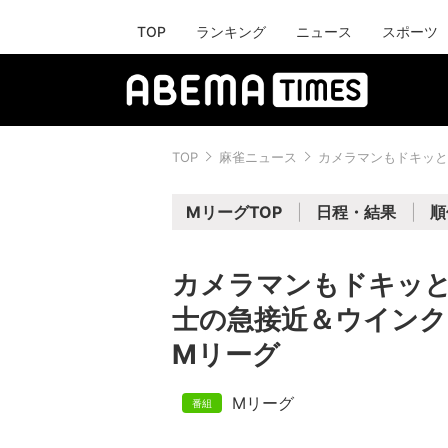
TOP
ランキング
ニュース
スポーツ
TOP
麻雀ニュース
カメラマンもドキッと
MリーグTOP
日程・結果
順
カメラマンもドキッ
士の急接近＆ウインク
Mリーグ
Mリーグ