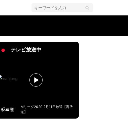
／麻雀・Mリーグ
テレビ放送中
Mリーグ2020 2月11日放送【再放
送】