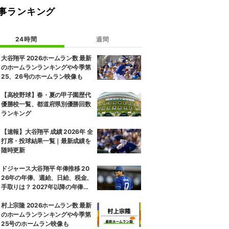
事ランキング
24時間
週間
大谷翔平 2026ホームラン数 最新
のホームランランキングや今季第
25、26号のホームラン映像も
【高校野球】春・夏の甲子園歴代
優勝校一覧、都道府県別優勝回数
ランキング
【速報】大谷翔平 成績 2026年 全
打席・投球結果一覧｜最新成績を
随時更新
ドジャース大谷翔平 年俸推移 20
26年の年俸、週給、日給、税金、
手取りは？ 2027年以降の年俸推
移予想も
村上宗隆 2026ホームラン数 最新
のホームランランキングや今季第
25号のホームラン映像も