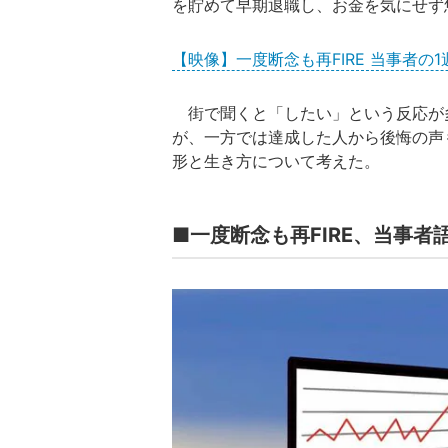
を貯めて早期退職し、お金を気にせず
【映像】一度断念も再FIRE 当事者の
街で聞くと「したい」という反応が
が、一方では達成した人から後悔の声
形と生き方について考えた。
■一度断念も再FIRE、当事者語