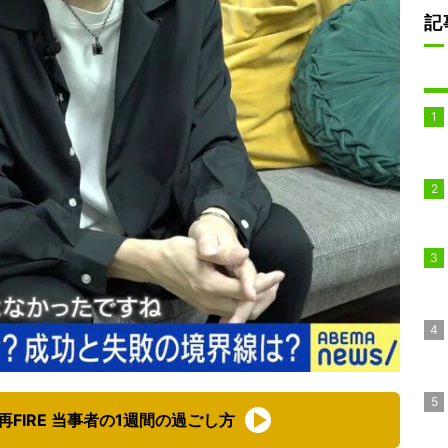
記
FIRE 当事者の1週間の過ごし方