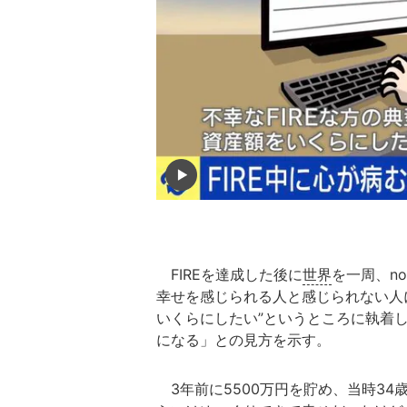
FIREを達成した後に
世界
を一周、no
幸せを感じられる人と感じられない人
いくらにしたい”というところに執着し
になる」との見方を示す。
3年前に5500万円を貯め、当時34歳