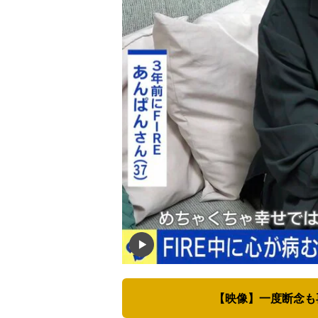
【映像】一度断念も再