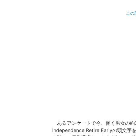
この
あるアンケートで今、働く男女の約7
Independence Retire Ea