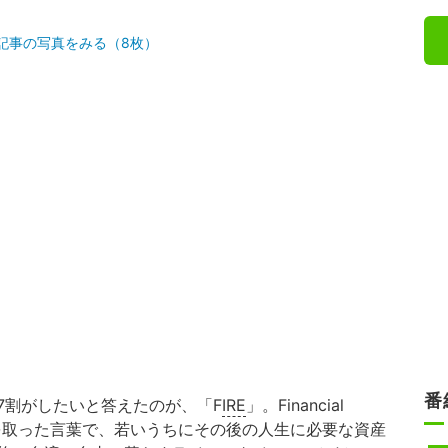
記事の写真をみる（8枚）
番
割がしたいと答えたのが、「F
IRE
」。Financial
rlyの頭文字を取った言葉で、若いうちにその後の人生に必要な資産