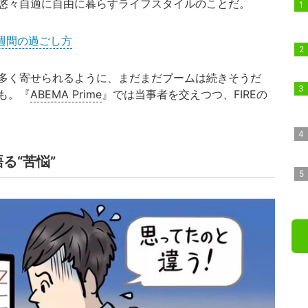
悠々自適に自由に暮らすライフスタイルのことだ。
1週間の過ごし方
多く寄せられるように、まだまだブームは続きそうだ
も。『
ABEMA Prime
』では当事者を交えつつ、FIREの
る“苦悩”