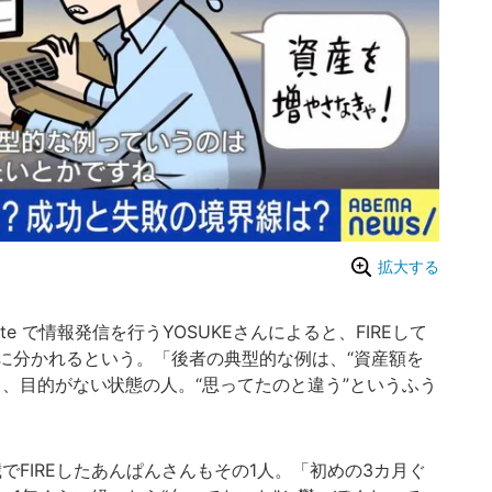
拡大する
te で情報発信を行うYOSUKEさんによると、FIREして
に分かれるという。「後者の典型的な例は、“資産額を
、目的がない状態の人。“思ってたのと違う”というふう
でFIREしたあんぱんさんもその1人。「初めの3カ月ぐ