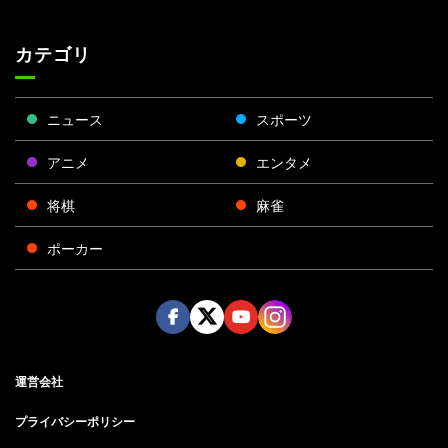
カテゴリ
ニュース
スポーツ
アニメ
エンタメ
将棋
麻雀
ポーカー
Face
Twitt
Yout
Insta
運営会社
boo
er
ube
gra
k
m
プライバシーポリシー