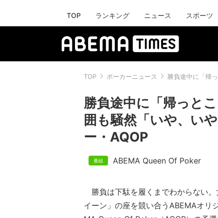
TOP
ランキング
ニュース
スポーツ
TOP
ポーカーニュース
勝負途中に「帰っ
勝負途中に「帰っとこ
囲も騒然「いや、いや
ー・AQOP
ABEMA Queen Of Poker
勝負は下駄を履くまでわからない。
イーン」の座を競い合うABEMAオリ