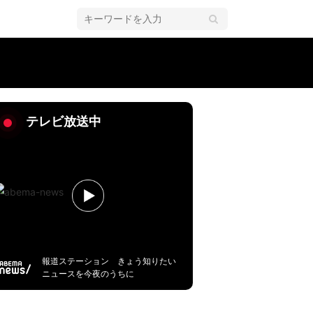
／ポーカー・AQOP
テレビ放送中
報道ステーション きょう知りたい
ニュースを今夜のうちに