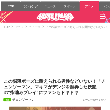
TOP
ランキング
ニュース
スポーツ
アニメ
エン
TOP
アニメ
ニュース
この悩殺ポーズに耐えられる男性などいない！「
この悩殺ポーズに耐えられる男性などいない！「チ
ェンソーマン」マキマがデンジを翻弄した妖艶
の“指噛みプレイ”にファンもドキドキ
チェンソーマン
2024/09/12 22:00