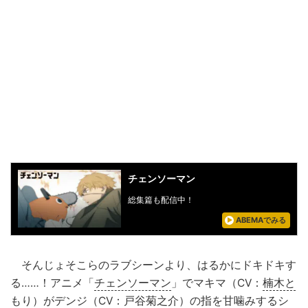
チェンソーマン
総集篇も配信中！
ABEMAでみる
そんじょそこらのラブシーンより、はるかにドキドキす
る……！アニメ「
チェンソーマン
」でマキマ（CV：
楠木と
もり
）がデンジ（CV：
戸谷菊之介
）の指を甘噛みするシ