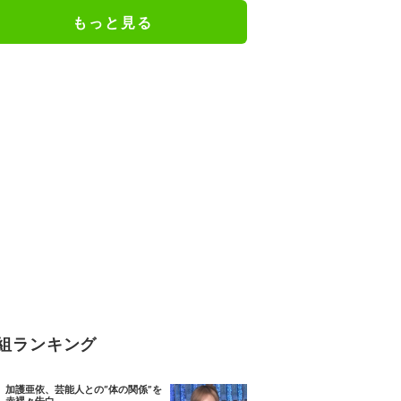
もっと見る
組ランキング
加護亜依、芸能人との“体の関係”を