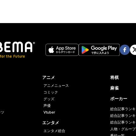
Face
Twi
book
er
アニメ
将棋
アニメニュース
麻雀
コミック
ポーカー
グッズ
声優
総合記事ランキ
ーツ
Vtuber
総合記事ランキ
エンタメ
総合記事ランキ
人物・グループ
エンタメ総合
番組一覧