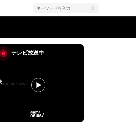
カー・AQOP
テレビ放送中