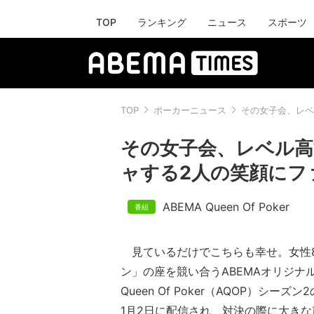
TOP
ランキング
ニュース
スポーツ
TOP
ポーカーニュース
その女子会、レベ
その女子会、レベル高
ャする2人の笑顔にフ
ABEMA Queen Of Poker
見ているだけでこちらも幸せ。女性
ン」の座を競い合うABEMAオリジナル
Queen Of Poker（AQOP）シー
1月2日に配信され、対決の際に大き