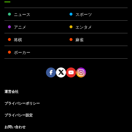
ニュース
スポーツ
アニメ
エンタメ
将棋
麻雀
ポーカー
Face
Twitt
Yout
Insta
運営会社
boo
er
ube
gra
k
m
プライバシーポリシー
プライバシー設定
お問い合わせ