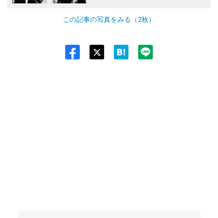
この記事の写真をみる（2枚）
Twit
ter