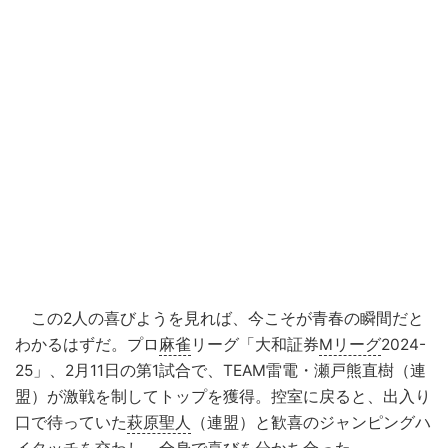
この2人の喜びようを見れば、今こそが青春の瞬間だと
わかるはずだ。プロ
麻雀
リーグ「大和証券
Mリーグ
2024-
25」、2月11日の第1試合で、TEAM雷電・瀬戸熊直樹（連
盟）が激戦を制してトップを獲得。控室に戻ると、出入り
口で待っていた
萩原聖人
（連盟）と歓喜のジャンピングハ