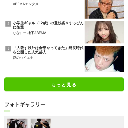
ABEMAエンタメ
小学生ギャル（12歳）の登校姿＆すっぴん
に衝撃
ななにー 地下ABEMA
「人殺す以外は全部やってきた」総長時代
を公開した人気芸人
愛のハイエナ
もっと見る
フォトギャラリー