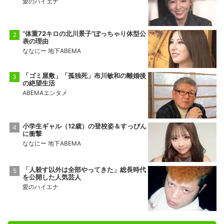
愛のハイエナ
“体重72キロの北川景子”ぽっちゃり体型公
表の理由
ななにー 地下ABEMA
「ゴミ屋敷」「孤独死」布川敏和の離婚後
の絶望生活
ABEMAエンタメ
小学生ギャル（12歳）の登校姿＆すっぴん
に衝撃
ななにー 地下ABEMA
「人殺す以外は全部やってきた」総長時代
を公開した人気芸人
愛のハイエナ