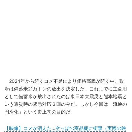
2024年から続くコメ不足により価格高騰が続く中、政
府は備蓄米21万トンの放出を決定した。これまでに主食用
として備蓄米が放出されたのは東日本大震災と熊本地震と
いう震災時の緊急対応２回のみだ。しかし今回は「流通の
円滑化」という史上初の目的だ。
【映像】コメが消えた…空っぽの商品棚に衝撃（実際の映