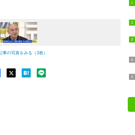
記事の写真をみる（3枚）
Twit
ter