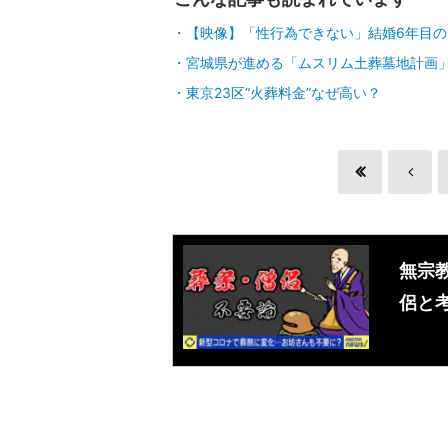
【映像】「性行為できない」結婚6年目の
宮城県が進める「ムスリム土葬墓地計画
東京23区“火葬料金”なぜ高い？
無宗教
侶と