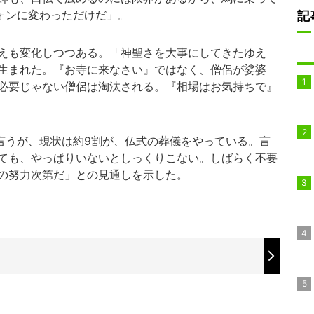
ォンに変わっただけだ」。
記
えも変化しつつある。「神聖さを大事にしてきたゆえ
生まれた。『お寺に来なさい』ではなく、僧侶が娑婆
必要じゃない僧侶は淘汰される。『相場はお気持ちで』
言うが、現状は約9割が、仏式の葬儀をやっている。言
ても、やっぱりいないとしっくりこない。しばらく不要
の努力次第だ」との見通しを示した。