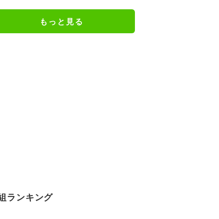
「関脇からおかみさんに」
もっと見る
組ランキング