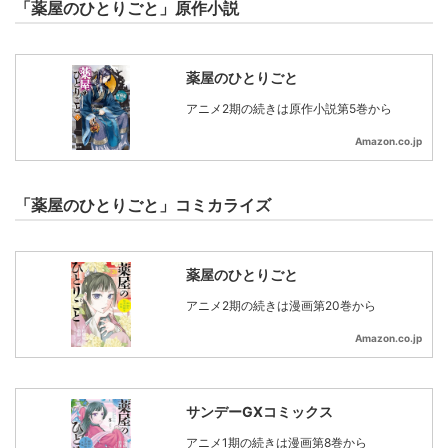
「薬屋のひとりごと」原作小説
薬屋のひとりごと
アニメ2期の続きは原作小説第5巻から
Amazon.co.jp
「薬屋のひとりごと」コミカライズ
薬屋のひとりごと
アニメ2期の続きは漫画第20巻から
Amazon.co.jp
サンデーGXコミックス
アニメ1期の続きは漫画第8巻から