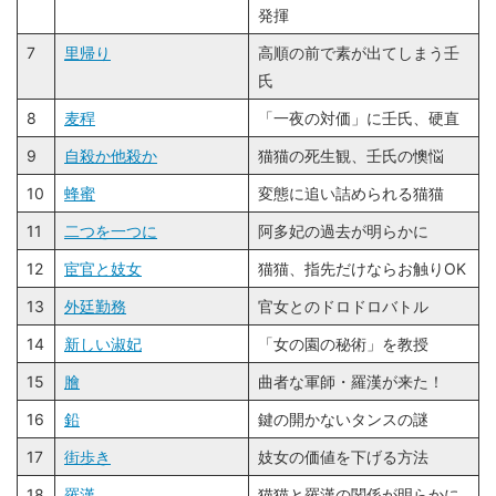
発揮
7
里帰り
高順の前で素が出てしまう壬
氏
8
麦稈
「一夜の対価」に壬氏、硬直
9
自殺か他殺か
猫猫の死生観、壬氏の懊悩
10
蜂蜜
変態に追い詰められる猫猫
11
二つを一つに
阿多妃の過去が明らかに
12
宦官と妓女
猫猫、指先だけならお触りOK
13
外廷勤務
官女とのドロドロバトル
14
新しい淑妃
「女の園の秘術」を教授
15
膾
曲者な軍師・羅漢が来た！
16
鉛
鍵の開かないタンスの謎
17
街歩き
妓女の価値を下げる方法
18
羅漢
猫猫と羅漢の関係が明らかに