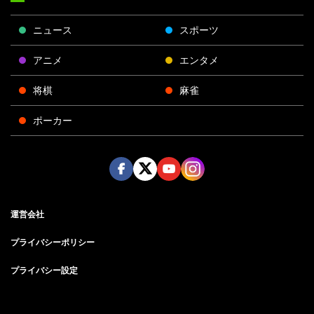
ニュース
スポーツ
アニメ
エンタメ
将棋
麻雀
ポーカー
Face
Twitt
Yout
Insta
運営会社
boo
er
ube
gra
k
m
プライバシーポリシー
プライバシー設定
お問い合わせ