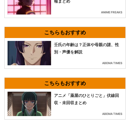
報まとめ
ANIME FREAKS
壬氏の年齢は？正体や母親の謎、性
別・声優を解説
ABEMA TIMES
アニメ「薬屋のひとりごと」伏線回
収・未回収まとめ
ABEMA TIMES