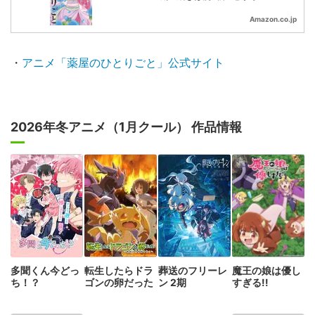
Amazon.co.jp
・
アニメ「薬屋のひとりごと」公式サイト
2026年冬アニメ（1月クール） 作品情報
多聞くん今どっ
転生したらドラ
葬送のフリーレ
魔王の娘は優し
ち！？
ゴンの卵だった
ン 2期
すぎる!!