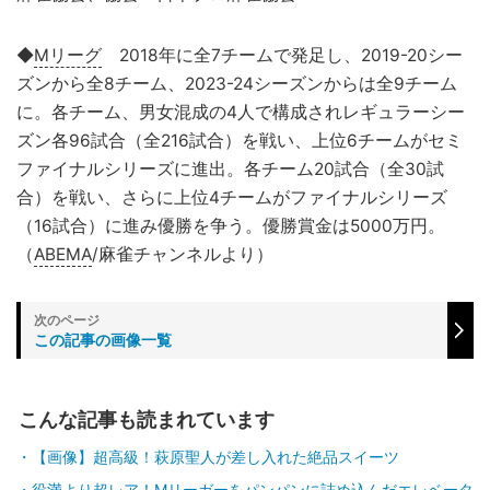
◆
Mリーグ
2018年に全7チームで発足し、2019-20シー
ズンから全8チーム、2023-24シーズンからは全9チーム
に。各チーム、男女混成の4人で構成されレギュラーシー
ズン各96試合（全216試合）を戦い、上位6チームがセミ
ファイナルシリーズに進出。各チーム20試合（全30試
合）を戦い、さらに上位4チームがファイナルシリーズ
（16試合）に進み優勝を争う。優勝賞金は5000万円。
（
ABEMA
/麻雀チャンネルより）
この記事の画像一覧
こんな記事も読まれています
【画像】超高級！萩原聖人が差し入れた絶品スイーツ
役満より超レア！Mリーガーをパンパンに詰め込んだエレベータ