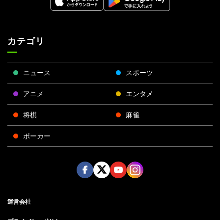
カテゴリ
ニュース
スポーツ
アニメ
エンタメ
将棋
麻雀
ポーカー
Face
Twitt
Yout
Insta
運営会社
boo
er
ube
gra
k
m