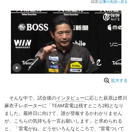
(2/2)
記事の先頭へ戻る
拡大する
そんな中で、試合後の
インタビュー
に応じた萩原は襟川
麻衣子レポーターに「TEAM雷電は残すところ2戦となり
ました。最終日に向けて、誰が登板するかわかりません
が、こちらの気持ちを一言お願いします」と求められる
と、「雷電がね、どうせいろんなところで、“雷電ついて