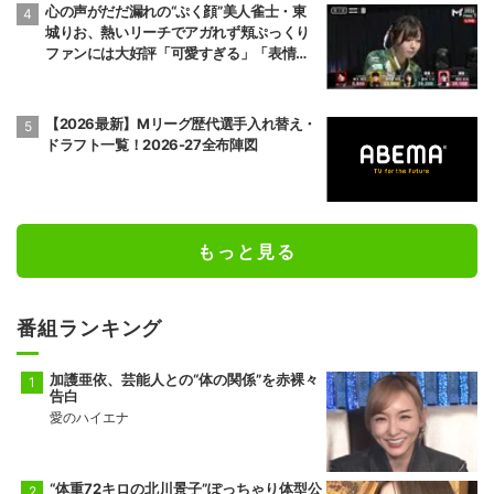
心の声がだだ漏れの“ぷく顔”美人雀士・東
城りお、熱いリーチでアガれず頬ぷっくり
ファンには大好評「可愛すぎる」「表情管
理も怠らない」／麻雀・Mトーナメント
【2026最新】Mリーグ歴代選手入れ替え・
ドラフト一覧！2026-27全布陣図
もっと見る
番組ランキング
加護亜依、芸能人との“体の関係”を赤裸々
告白
愛のハイエナ
“体重72キロの北川景子”ぽっちゃり体型公