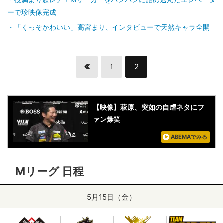
ーで珍映像完成
「くっそかわいい」高宮まり、インタビューで天然キャラ全開
1
2
【映像】萩原、突如の自虐ネタにフ
ァン爆笑
ABEMAでみる
Mリーグ 日程
5月15日（金）