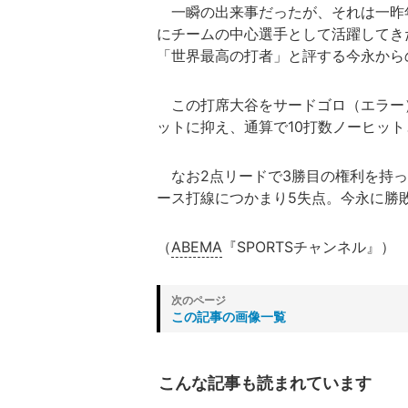
一瞬の出来事だったが、それは一昨年
にチームの中心選手として活躍してき
「世界最高の打者」と評する今永から
この打席大谷をサードゴロ（エラー）
ットに抑え、通算で10打数ノーヒッ
なお2点リードで3勝目の権利を持っ
ース打線につかまり5失点。今永に勝
（
ABEMA
『SPORTSチャンネル』）
この記事の画像一覧
こんな記事も読まれています