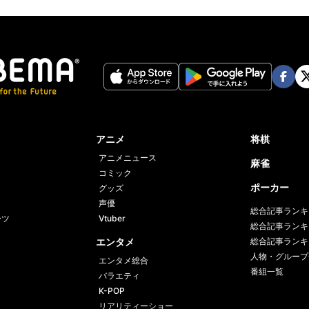
記事の写真をみる（2枚）
Twit
ter
Face
Twi