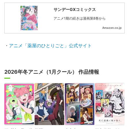
サンデーGXコミックス
アニメ1期の続きは漫画第8巻から
Amazon.co.jp
・
アニメ「薬屋のひとりごと」公式サイト
2026年冬アニメ（1月クール） 作品情報