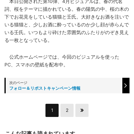
本日公開された第10弾、4月ビジュアルは、春の代名
詞、桜をテーマに描かれている。春の陽気の中、桜の木の
下でお花見をしている猫猫と壬氏。大好きなお酒を注いで
いる猫猫と、少しお酒に酔っているのか少し顔が赤らんで
いる壬氏。いつもより砕けた雰囲気のふたりがのぞき見え
る一枚となっている。
公式ホームページでは、今回のビジュアルを使った
PC、スマホの壁紙を配布中。
フォロー＆リポストキャンペーン情報
1
2
こんな記事も読まれています