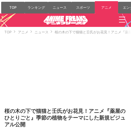
TOP
ランキング
ニュース
スポーツ
アニメ
エン
TOP
アニメ
ニュース
桜の木の下で猫猫と壬氏がお花見！アニメ『薬
桜の木の下で猫猫と壬氏がお花見！アニメ『薬屋の
ひとりごと』季節の植物をテーマにした新規ビジュ
アル公開