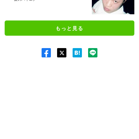
もっと見る
Twit
ter