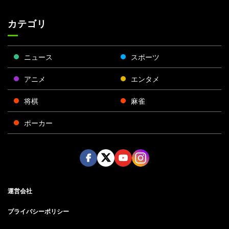
カテゴリ
ニュース
スポーツ
アニメ
エンタメ
将棋
麻雀
ポーカー
Face
Twitt
Yout
Insta
運営会社
boo
er
ube
gra
k
m
プライバシーポリシー