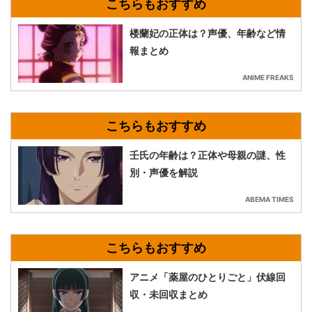
楼蘭妃の正体は？声優、年齢など情
報まとめ
ANIME FREAKS
壬氏の年齢は？正体や母親の謎、性
別・声優を解説
ABEMA TIMES
アニメ「薬屋のひとりごと」伏線回
収・未回収まとめ