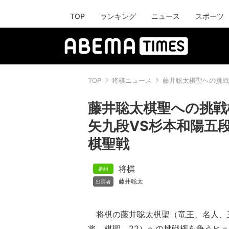
TOP
ランキング
ニュース
スポーツ
TOP
将棋ニュース
藤井聡太棋聖への挑戦
藤井聡太棋聖への挑戦
矢九段VS杉本和陽五
棋聖戦
将棋
藤井聡太
将棋の藤井聡太棋聖（竜王、名人、
将、棋聖、22）への挑戦権を争うヒュ