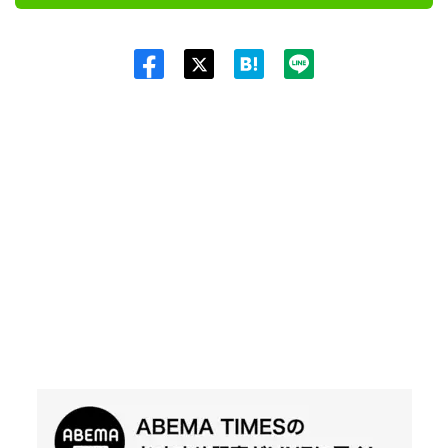
Twit
ter