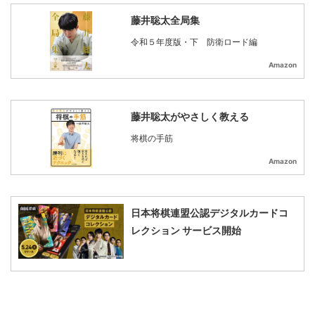
藤井聡太全局集
令和５年度版・下 防衛ロード編
Amazon
藤井聡太がやさしく教える
将棋の手筋
Amazon
日本将棋連盟公認デジタルカードコ
レクション サービス開始