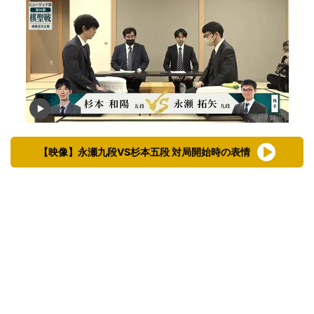
【映像】永瀬九段VS杉本五段 対局開始時の表情