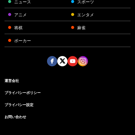
ニュース
スポーツ
アニメ
エンタメ
将棋
麻雀
ポーカー
Face
Twitt
Yout
Insta
運営会社
boo
er
ube
gra
k
m
プライバシーポリシー
プライバシー設定
お問い合わせ