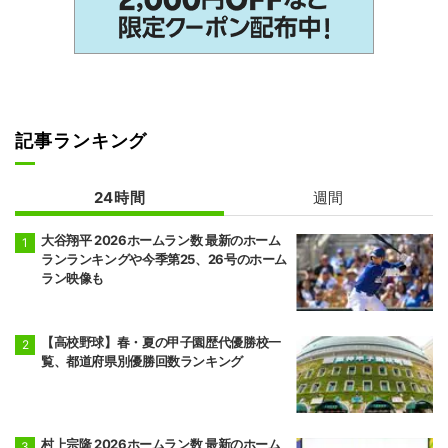
記事ランキング
24時間
週間
大谷翔平 2026ホームラン数 最新のホーム
ランランキングや今季第25、26号のホーム
ラン映像も
【高校野球】春・夏の甲子園歴代優勝校一
覧、都道府県別優勝回数ランキング
村上宗隆 2026ホームラン数 最新のホーム