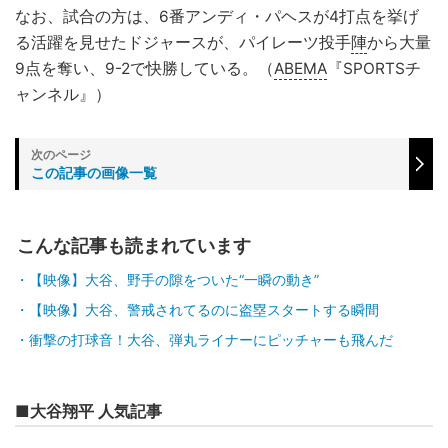
なお、試合の方は、6番アンディ・パヘスが4打点を挙げ
る活躍を見せたドジャースが、パイレーツ投手
陣
から大量
9点を奪い、9-2で快勝している。（
ABEMA
『SPORTSチ
ャンネル』）
この記事の画像一覧
こんな記事も読まれています
【映像】大谷、野手の隙をついた“一瞬の動き”
【映像】大谷、警戒されてるのに盗塁スタートする瞬間
衝撃の打球音！大谷、弾丸ライナーにピッチャーも飛んだ
■大谷翔平 人気記事