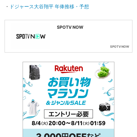
・
ドジャース大谷翔平 年俸推移・予想
SPOTV NOW
SPOTV NOW