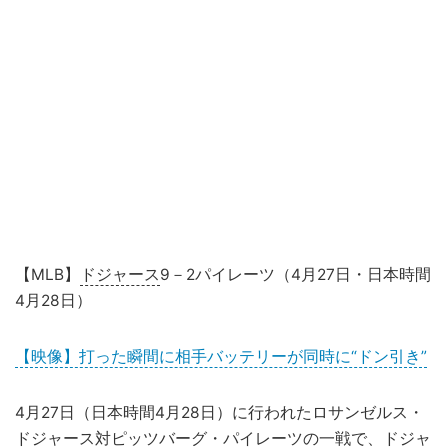
【MLB】
ドジャース
9－2パイレーツ（4月27日・日本時間
4月28日）
【映像】打った瞬間に相手バッテリーが同時に“ドン引き”
4月27日（日本時間4月28日）に行われたロサンゼルス・
ドジャース対ピッツバーグ・パイレーツの一戦で、ドジャ