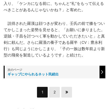
入り、「ケンカになる前に、ちゃんと“礼”をもって伝える
べきことがあるんじゃないかね？」と宥めた。
説得された羅漢は顔つきが変わり、壬氏の前で膝をつい
てかしこまった姿勢を見せると、「お願いに参りました。
逆賊・子昌を討つべく軍を動かしていただきたいと」と真
剣に頼んだ。さらに羅漢の養子である羅半（CV：豊永利
行）も同じようにかしこまり、「子の一族は数年前より新
型の飛発を製造しているようです」と続けた。
ギャップにやられるネット民続出
1
2