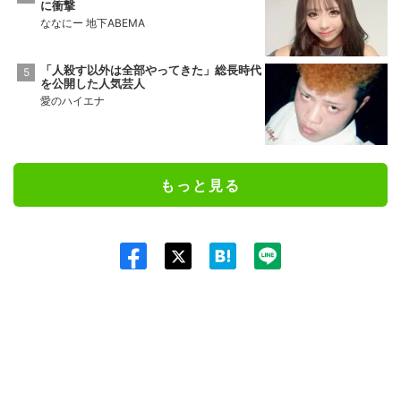
に衝撃
ななにー 地下ABEMA
「人殺す以外は全部やってきた」総長時代
を公開した人気芸人
愛のハイエナ
もっと見る
Twit
ter