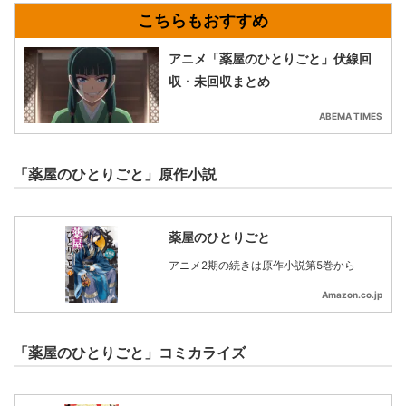
アニメ「薬屋のひとりごと」伏線回
収・未回収まとめ
ABEMA TIMES
「薬屋のひとりごと」原作小説
薬屋のひとりごと
アニメ2期の続きは原作小説第5巻から
Amazon.co.jp
「薬屋のひとりごと」コミカライズ