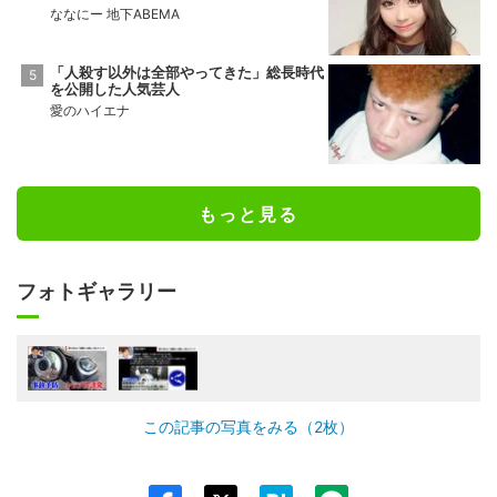
ななにー 地下ABEMA
「人殺す以外は全部やってきた」総長時代
を公開した人気芸人
愛のハイエナ
もっと見る
フォトギャラリー
この記事の写真をみる（2枚）