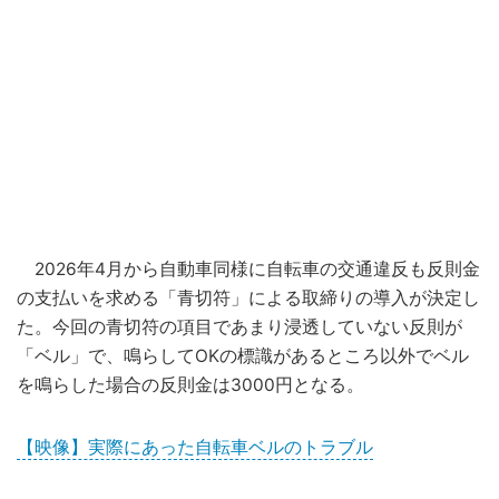
2026年4月から自動車同様に自転車の交通違反も反則金
の支払いを求める「青切符」による取締りの導入が決定し
た。今回の青切符の項目であまり浸透していない反則が
「ベル」で、鳴らしてOKの標識があるところ以外でベル
を鳴らした場合の反則金は3000円となる。
【映像】実際にあった自転車ベルのトラブル