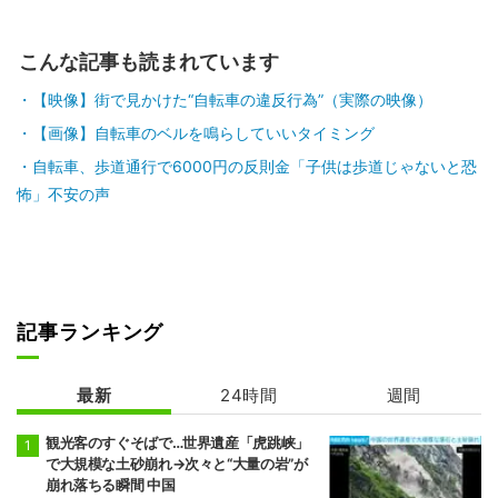
こんな記事も読まれています
【映像】街で見かけた“自転車の違反行為”（実際の映像）
【画像】自転車のベルを鳴らしていいタイミング
自転車、歩道通行で6000円の反則金「子供は歩道じゃないと恐
怖」不安の声
記事ランキング
最新
24時間
週間
観光客のすぐそばで…世界遺産「虎跳峡」
で大規模な土砂崩れ→次々と“大量の岩”が
崩れ落ちる瞬間 中国