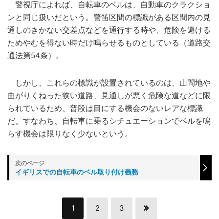
警視庁によれば、自転車のベルは、自動車のクラクショ
ンと同じ扱いだという。警笛区間の標識がある区間内の見
通しのきかない交差点などを通行する時や、危険を避ける
ためやむを得ない時だけ鳴らせるものとしている（道路交
通法第54条）。
しかし、これらの標識が設置されているのは、山間地や
曲がりくねった狭い道路、見通しが悪く危険な道などに限
られているため、普段は目にする機会のないレアな標識
だ。すなわち、自転車に乗るシチュエーションでベルを鳴
らす機会は限りなく少ないという。
イギリスでの自転車のベル取り付け義務
1
2
3