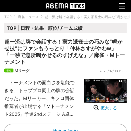
TOP
麻雀ニュース
超一流は牌で会話する！実力派雀士の巧みな“鳴かせ
TOP
日程・結果
順位/チーム成績
超一流は牌で会話する！実力派雀士の巧みな“鳴か
せ技”にファンもうっとり「仲林さすがやわw」
「一秒で急所鳴かせるのすげえな」／麻雀・Mトー
ナメント
Mリーグ
2025/07/08 11:00
トーナメントの面白さを堪能で
きる、トッププロ同士の牌の会話
だった。Mリーガー、各プロ団体
推薦者が出場する「Mトーナメン
拡大する
ト2025」予選2ndステージ A卓が
7月7日に行われ、仲林圭（U-NE
XT Pirates・協会）と近藤誠一