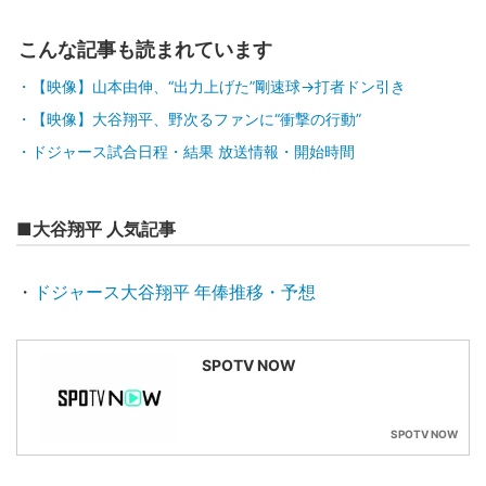
こんな記事も読まれています
【映像】山本由伸、“出力上げた”剛速球→打者ドン引き
【映像】大谷翔平、野次るファンに“衝撃の行動”
ドジャース試合日程・結果 放送情報・開始時間
■大谷翔平 人気記事
・
ドジャース大谷翔平 年俸推移・予想
SPOTV NOW
SPOTV NOW