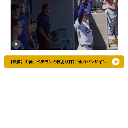
【映像】由伸、ベテランの技あり打に“全力バンザイ”の瞬間