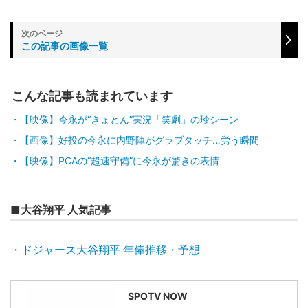
この記事の画像一覧
こんな記事も読まれています
【映像】今永が“きょとん”実況「笑劇」の珍シーン
【画像】好投の今永に内野陣がグラブタッチ…労う瞬間
【映像】PCAの“超速守備”に今永が驚きの表情
■大谷翔平 人気記事
・
ドジャース大谷翔平 年俸推移・予想
SPOTV NOW