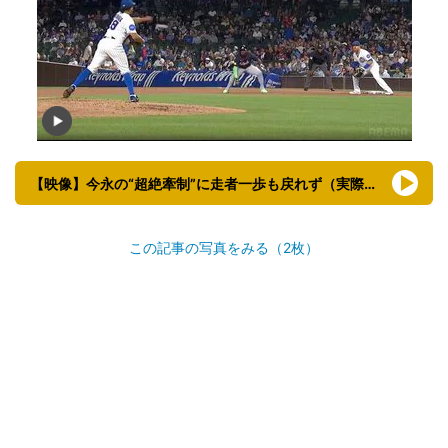
【映像】今永の“超絶牽制”に走者一歩も戻れず（実際の様子）
この記事の写真をみる（2枚）