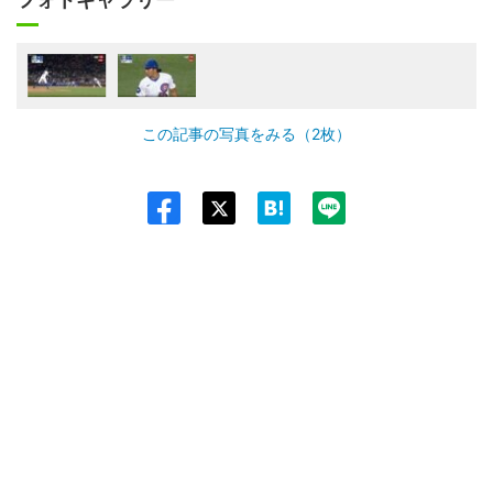
この記事の写真をみる（2枚）
Twit
ter