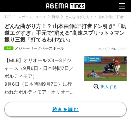
TOP
スポーツニュース
野球
どんな曲がり方！？ 山本由伸に“打者ド
どんな曲がり方！？ 山本由伸に“打者ドン引き”「軌
道エグすぎ」手元で“消える”高速スプリット→マン
振り三振「打てるわけない」
メジャーリーグベースボール
2025/09/07 23:30
【MLB】オリオールズ4ー3ドジ
ャース（9月6日・日本時間7日／
ボルティモア）
9月6日（日本時間9月7日）に行
拡大する
われたボルティモア・オリオール
ズ対ロサンゼルス・ドジャースの
一戦で、ドジャース・山本由伸
続きを読む
が“絶妙すぎる高速スプリット”で
三振を奪った場面が話題となって