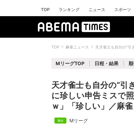
TOP
ランキング
ニュース
スポーツ
TOP
麻雀ニュース
天才雀士も自分の“引
MリーグTOP
日程・結果
順
天才雀士も自分の“引
に珍しい申告ミスで照
ｗ」「珍しい」／麻雀
Mリーグ