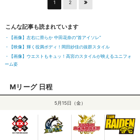
1
2
こんな記事も読まれています
【画像】左右に滑らか 中田花奈の“首アイソレ”
【映像】輝く役満ボディ！岡田紗佳の抜群スタイル
【画像】ウエストもキュッ！高宮のスタイルが映えるユニフォ
ーム姿
Mリーグ 日程
5月15日（金）