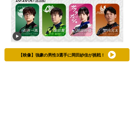
【映像】強豪の男性3選手に岡田紗佳が挑戦！