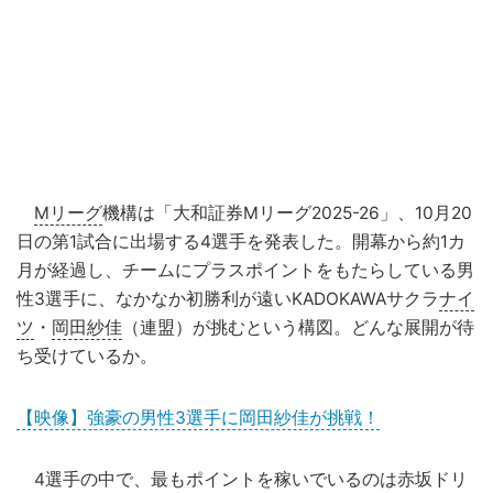
Mリーグ
機構は「大和証券Mリーグ2025-26」、10月20
日の第1試合に出場する4選手を発表した。開幕から約1カ
月が経過し、チームにプラスポイントをもたらしている男
性3選手に、なかなか初勝利が遠いKADOKAWAサクラ
ナイ
ツ
・
岡田紗佳
（連盟）が挑むという構図。どんな展開が待
ち受けているか。
【映像】強豪の男性3選手に岡田紗佳が挑戦！
4選手の中で、最もポイントを稼いでいるのは赤坂ドリ