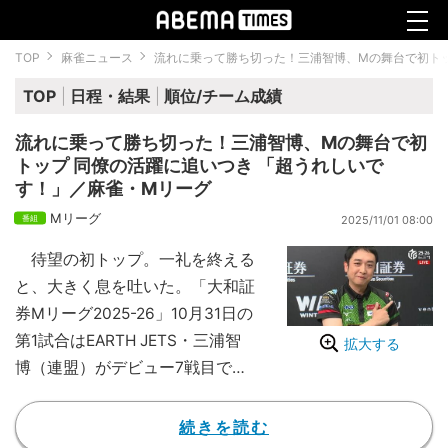
TOP
麻雀ニュース
流れに乗って勝ち切った！三浦智博、Mの舞台で初トッ
TOP
日程・結果
順位/チーム成績
流れに乗って勝ち切った！三浦智博、Mの舞台で初
トップ 同僚の活躍に追いつき 「超うれしいで
す！」／麻雀・Mリーグ
Mリーグ
2025/11/01 08:00
待望の初トップ。一礼を終える
と、大きく息を吐いた。「大和証
券Mリーグ2025-26」10月31日の
第1試合はEARTH JETS・三浦智
拡大する
博（連盟）がデビュー7戦目で初
トップを獲得。下馬評の高さとは
対照的に、ここまで4ラスを喫
続きを読む