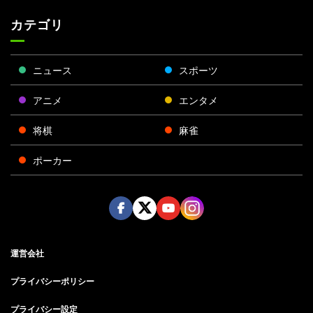
カテゴリ
ニュース
スポーツ
アニメ
エンタメ
将棋
麻雀
ポーカー
Face
Twitt
Yout
Insta
運営会社
boo
er
ube
gra
k
m
プライバシーポリシー
プライバシー設定