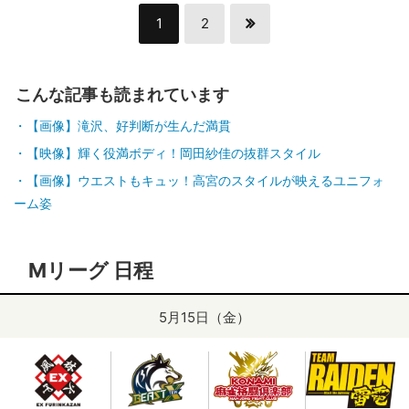
1
2
こんな記事も読まれています
【画像】滝沢、好判断が生んだ満貫
【映像】輝く役満ボディ！岡田紗佳の抜群スタイル
【画像】ウエストもキュッ！高宮のスタイルが映えるユニフォ
ーム姿
Mリーグ 日程
5月15日（金）