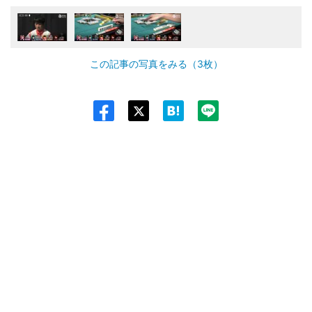
この記事の写真をみる（3枚）
Twit
ter