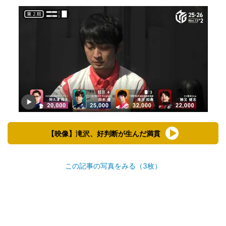
【映像】滝沢、好判断が生んだ満貫
この記事の写真をみる（3枚）