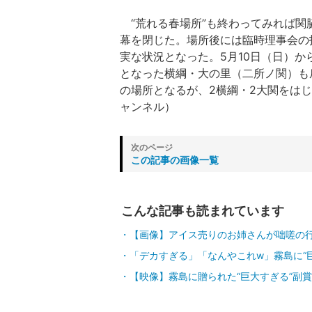
“荒れる春場所”も終わってみれば関
幕を閉じた。場所後には臨時理事会の
実な状況となった。5月10日（日）
となった横綱・大の里（二所ノ関）も
の場所となるが、2横綱・2大関をはじ
ャンネル）
この記事の画像一覧
こんな記事も読まれています
【画像】アイス売りのお姉さんが咄嗟の
「デカすぎる」「なんやこれw」霧島に“
【映像】霧島に贈られた“巨大すぎる”副賞