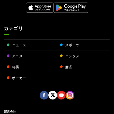
カテゴリ
ニュース
スポーツ
アニメ
エンタメ
将棋
麻雀
ポーカー
Face
Twitt
Yout
Insta
運営会社
boo
er
ube
gra