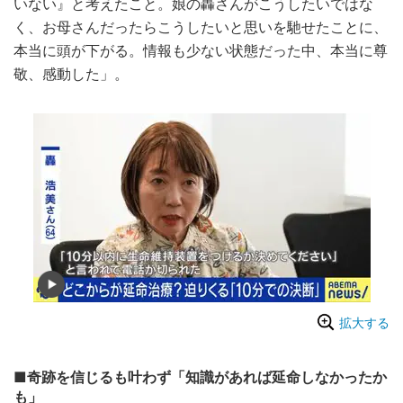
いない』と考えたこと。娘の轟さんがこうしたいではな
く、お母さんだったらこうしたいと思いを馳せたことに、
本当に頭が下がる。情報も少ない状態だった中、本当に尊
敬、感動した」。
拡大する
■奇跡を信じるも叶わず「知識があれば延命しなかったか
も」