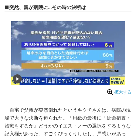
■突然、親が病院に…その時の決断は
拡大する
自宅で父親が突然倒れたというキクチさんは、病院の現
場で大きな決断を迫られた。「用紙の最後に『延命措置・
治療をするか』どうかのイエス・ノーの選択をするような
記入欄があった。すごくびっくりしたし、戸惑いがあっ