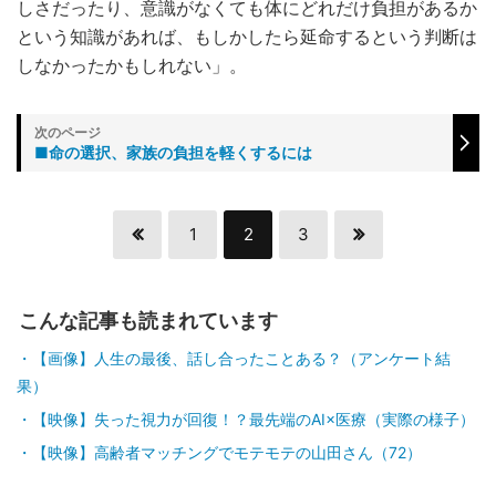
しさだったり、意識がなくても体にどれだけ負担があるか
という知識があれば、もしかしたら延命するという判断は
しなかったかもしれない」。
■命の選択、家族の負担を軽くするには
1
2
3
こんな記事も読まれています
【画像】人生の最後、話し合ったことある？（アンケート結
果）
【映像】失った視力が回復！？最先端のAI×医療（実際の様子）
【映像】高齢者マッチングでモテモテの山田さん（72）