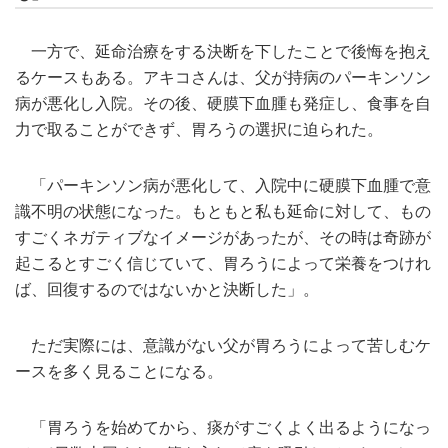
一方で、延命治療をする決断を下したことで後悔を抱え
るケースもある。アキコさんは、父が持病のパーキンソン
病が悪化し入院。その後、硬膜下血腫も発症し、食事を自
力で取ることができず、胃ろうの選択に迫られた。
「パーキンソン病が悪化して、入院中に硬膜下血腫で意
識不明の状態になった。もともと私も延命に対して、もの
すごくネガティブなイメージがあったが、その時は奇跡が
起こるとすごく信じていて、胃ろうによって栄養をつけれ
ば、回復するのではないかと決断した」。
ただ実際には、意識がない父が胃ろうによって苦しむケ
ースを多く見ることになる。
「胃ろうを始めてから、痰がすごくよく出るようになっ