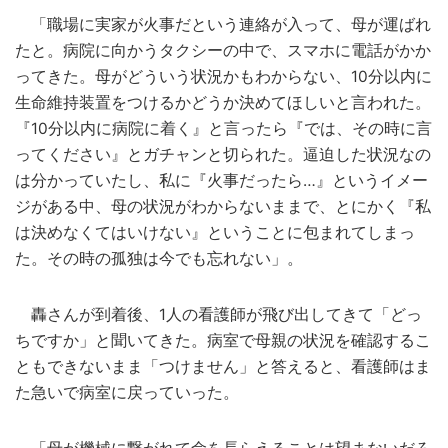
「職場に実家が火事だという連絡が入って、母が運ばれ
たと。病院に向かうタクシーの中で、スマホに電話がかか
ってきた。母がどういう状況かもわからない、10分以内に
生命維持装置をつけるかどうか決めてほしいと言われた。
『10分以内に病院に着く』と言ったら『では、その時に言
ってください』とガチャンと切られた。逼迫した状況なの
は分かっていたし、私に『火事だったら…』というイメー
ジがある中、母の状況がわからないままで、とにかく『私
は決めなくてはいけない』ということに包まれてしまっ
た。その時の孤独は今でも忘れない」。
轟さんが到着後、1人の看護師が飛び出してきて「どっ
ちですか」と聞いてきた。病室で母親の状況を確認するこ
ともできないまま「つけません」と答えると、看護師はま
た急いで病室に戻っていった。