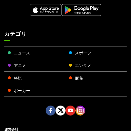
カテゴリ
ニュース
スポーツ
アニメ
エンタメ
将棋
麻雀
ポーカー
Face
Twitt
Yout
Insta
運営会社
boo
er
ube
gra