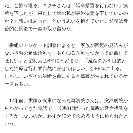
た」と振り返る。キクチさんは「延命措置を行わない」決
断を下したが「果たして娘の私が最終決定を下していいの
か？戸惑いはあった」という思いを抱えていた。父親は奇
跡的な回復で一命を取り留めた。
番組のアンケート調査によると、家族が回復の見込みが
ない場合の延命治療を「あらゆる医療をつかって延命して
ほしい」と望む人は6％にとどまり、「延命のみを目的と
した治療は行わず自然に任せてほしい」が88％に上る。
しかし、いざその決断を前にすると葛藤が生まれているケ
ースも多い。
12年前、実家が火事になった轟浩美さんは、突然病院か
らかかってきた電話で、当時81歳だった母親の延命措置を
するかしないのか、わずか10分で決めるように迫られたと
いう。