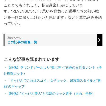
こととてもうれしく、私自身楽しみにしていま
す。“REVENGE”という思いを背負った選手たちの熱い戦
いを一緒に盛り上げたいと思います」などと意気込みを語
っていた。
この記事の画像一覧
こんな記事も読まれています
【画像】ラウンドガールより“美ボディ”異色の女性タレント（全
身複数カット）
「すっぴんでこれはスゴイ」女子キック、超攻撃スタイルと“素
顔”のギャップ
【映像】“すっぴん美人”と話題のキック選手（正面、全身）