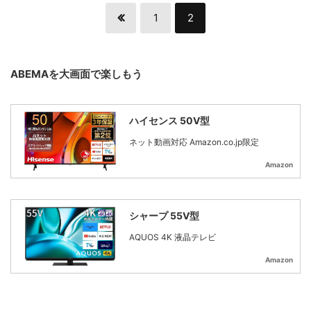
1
2
ABEMAを大画面で楽しもう
ハイセンス 50V型
ネット動画対応 Amazon.co.jp限定
Amazon
シャープ 55V型
AQUOS 4K 液晶テレビ
Amazon