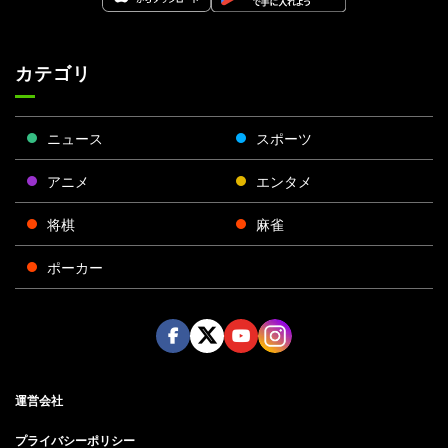
カテゴリ
ニュース
スポーツ
アニメ
エンタメ
将棋
麻雀
ポーカー
Face
Twitt
Yout
Insta
運営会社
boo
er
ube
gra
k
m
プライバシーポリシー