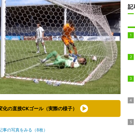
記
変化の直接CKゴール（実際の様子）
記事の写真をみる（8枚）