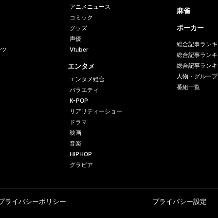
アニメニュース
麻雀
コミック
ポーカー
グッズ
声優
総合記事ランキ
ーツ
Vtuber
総合記事ランキ
エンタメ
総合記事ランキ
人物・グループ
エンタメ総合
番組一覧
バラエティ
K-POP
リアリティーショー
ドラマ
映画
音楽
HIPHOP
グラビア
プライバシーポリシー
プライバシー設定