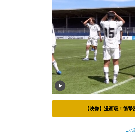
【映像】漫画級！衝撃
この