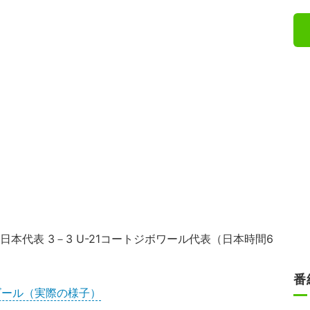
日本代表 3－3 U-21コートジボワール代表（日本時間6
番
ゴール（実際の様子）