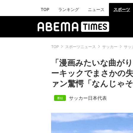
TOP
ランキング
ニュース
スポーツ
TOP
スポーツニュース
サッカー
サッ
「漫画みたいな曲がり
ーキックでまさかの失
ァン驚愕「なんじゃ
サッカー日本代表