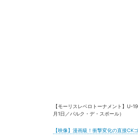
【モーリスレベロトーナメント】U-19
月1日／パルク・デ・スポール）
【映像】漫画級！衝撃変化の直接CK