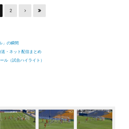
2
ル」の瞬間
放送・ネット配信まとめ
ゴール（試合ハイライト）