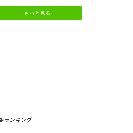
「えらいカジュアルやな」
もっと見る
組ランキング