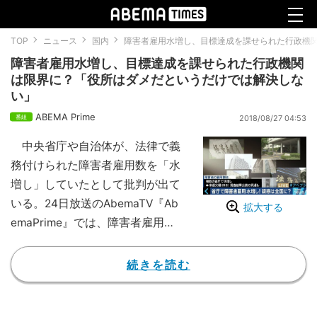
TOP
ニュース
国内
障害者雇用水増し、目標達成を課せられた行政機
障害者雇用水増し、目標達成を課せられた行政機関
は限界に？「役所はダメだというだけでは解決しな
い」
ABEMA Prime
2018/08/27 04:53
中央省庁や自治体が、法律で義
務付けられた障害者雇用数を「水
増し」していたとして批判が出て
いる。24日放送のAbemaTV『Ab
拡大する
emaPrime』では、障害者雇用の
実態と課題を議論した。
「障害者雇用促進法」では、民
続きを読む
間・行政機関に対し、一定の割合
以上の障害者を雇うよう義務付け