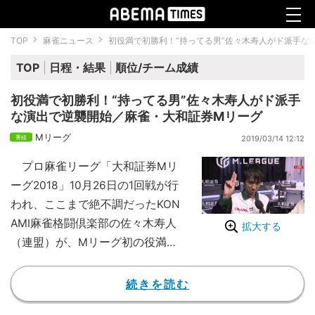
TOP
麻雀ニュース
初役満で初勝利！“持ってる男”佐々木寿人がド派手な
TOP
日程・結果
順位/チーム成績
初役満で初勝利！“持ってる男”佐々木寿人がド派手
な演出で逆襲開始／麻雀・大和証券Mリーグ
Mリーグ
2019/03/14 12:12
プロ麻雀リーグ「大和証券Mリ
ーグ2018」10月26日の1回戦が行
われ、ここまで絶不調だったKON
AMI麻雀格闘倶楽部の佐々木寿人
拡大する
（連盟）が、Mリーグ初の役満・
国士無双で悲願の初勝利をもぎ取
った。チーム成績、個人成績とも
続きを読む
に最下位に落ち込み、苦悩に苦悩