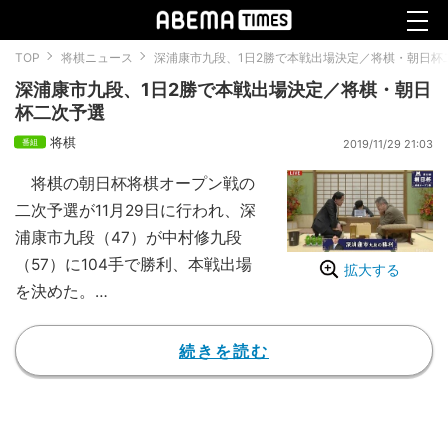
TOP
将棋ニュース
深浦康市九段、1日2勝で本戦出場決定／将棋・朝日杯
深浦康市九段、1日2勝で本戦出場決定／将棋・朝日
杯二次予選
将棋
2019/11/29 21:03
将棋の朝日杯将棋オープン戦の
二次予選が11月29日に行われ、深
浦康市九段（47）が中村修九段
（57）に104手で勝利、本戦出場
拡大する
を決めた。
午前10時からの対局で井出隼平
四段（28）に快勝した深浦九段
続きを読む
は、続く中村九段戦でも優位に対
局を進め、反撃を受ける前に押し
切る形で勝利を収めた。