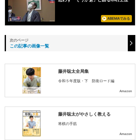
ABEMAでみる
この記事の画像一覧
藤井聡太全局集
令和５年度版・下 防衛ロード編
Amazon
藤井聡太がやさしく教える
将棋の手筋
Amazon