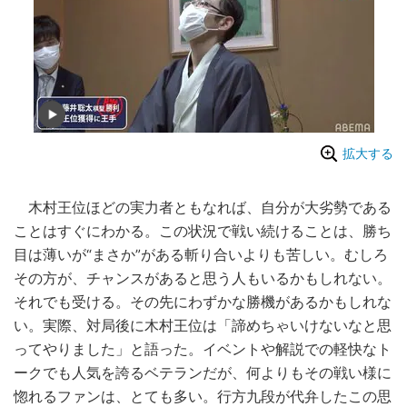
拡大する
木村王位ほどの実力者ともなれば、自分が大劣勢である
ことはすぐにわかる。この状況で戦い続けることは、勝ち
目は薄いが“まさか”がある斬り合いよりも苦しい。むしろ
その方が、チャンスがあると思う人もいるかもしれない。
それでも受ける。その先にわずかな勝機があるかもしれな
い。実際、対局後に木村王位は「諦めちゃいけないなと思
ってやりました」と語った。イベントや解説での軽快なト
ークでも人気を誇るベテランだが、何よりもその戦い様に
惚れるファンは、とても多い。行方九段が代弁したこの思