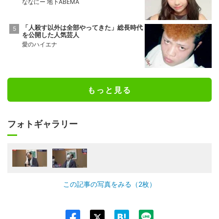
ななにー 地下ABEMA
「人殺す以外は全部やってきた」総長時代
を公開した人気芸人
愛のハイエナ
もっと見る
フォトギャラリー
この記事の写真をみる（2枚）