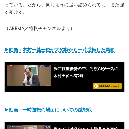
っている。だから、同じように追い詰められても、また強
く受ける。
（ABEMA／将棋チャンネルより）
▶動画：木村一基王位が大劣勢から一時逆転した局面
藤井棋聖優勢の中、将棋AIが一気に
木村王位へ有利に！！
ABEMAでみる
▶動画：一時逆転の場面についての感想戦
思わず「そうかぁ」と語る木村王位