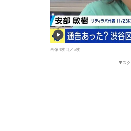
画像4枚目／5枚
▼スク