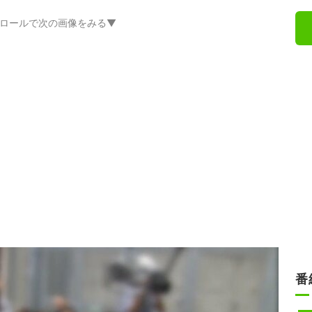
ロールで次の画像をみる▼
番